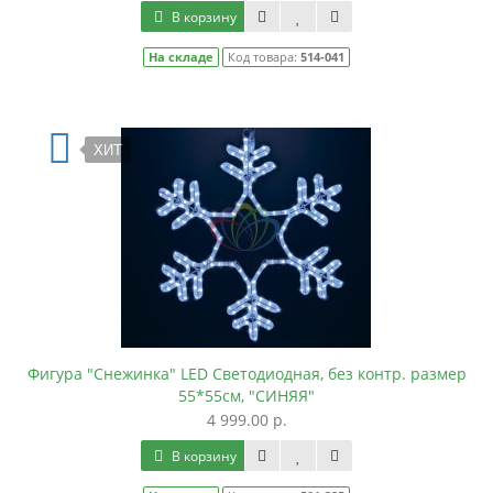
В корзину
На складе
Код товара:
514-041
ХИТ
Фигура "Снежинка" LED Светодиодная, без контр. размер
55*55см, "СИНЯЯ"
4 999.00 р.
В корзину