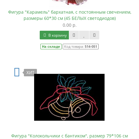
Фигура "Карамель" бархатная, с постоянным свечением,
размеры 60*30 см (45 БЕЛЫХ светодиодов)
0.00 р.
В корзину
На складе
Код товара:
514-051
ХИТ
Фигура "Колокольчики с бантиком", размер 79*106 см