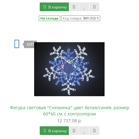
В корзину
На складе
Код товара:
501-212-1
ХИТ
Фигура световая "Снежинка" цвет белая/синяя, размер
60*60 см, с контролером
12 737.08 р.
В корзину