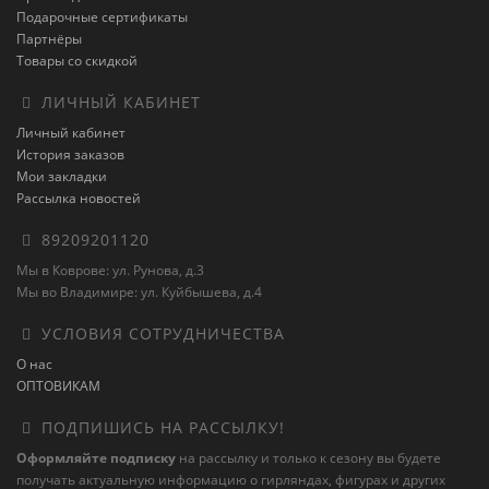
Подарочные сертификаты
Партнёры
Товары со скидкой
ЛИЧНЫЙ КАБИНЕТ
Личный кабинет
История заказов
Мои закладки
Рассылка новостей
89209201120
Мы в Коврове: ул. Рунова, д.3
Мы во Владимире: ул. Куйбышева, д.4
УСЛОВИЯ СОТРУДНИЧЕСТВА
О нас
ОПТОВИКАМ
ПОДПИШИСЬ НА РАССЫЛКУ!
Оформляйте подписку
на рассылку и только к сезону вы будете
получать актуальную информацию о гирляндах, фигурах и других