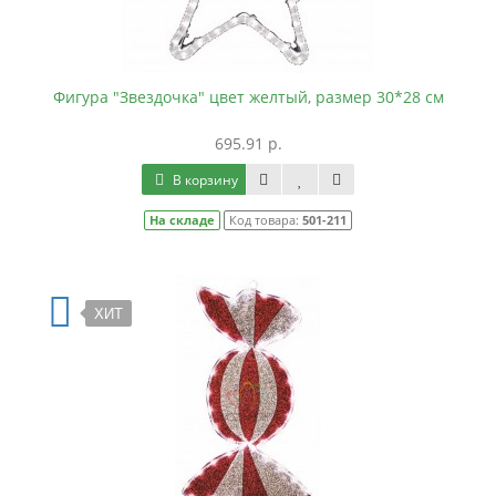
Фигура "Звездочка" цвет желтый, размер 30*28 см
695.91 р.
В корзину
На складе
Код товара:
501-211
ХИТ