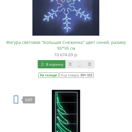
Фигура световая "Большая Снежинка" цвет синий, размер
95*95 см
10 674.69 р.
В корзину
На складе
Код товара:
501-332
ХИТ