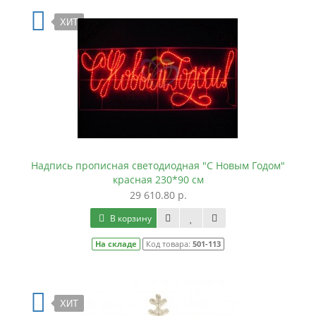
ХИТ
Надпись прописная светодиодная "С Новым Годом"
красная 230*90 см
29 610.80 р.
В корзину
На складе
Код товара:
501-113
ХИТ