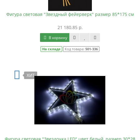
Фигура световая "Звездный фейерверк" размер 85*175 см
21 180.85 р.
В корзину
На складе
Код товара:
501-336
ХИТ
Фигура световая "Звездочка LED" цвет белый, размер 30*28