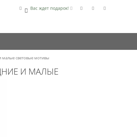
Вас ждет подарок!
0
и малые световые мотивы
ДНИЕ И МАЛЫЕ