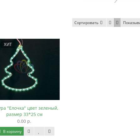
Сортировать
Показыв
ХИТ
ра "Елочка" цвет зеленый,
размер 33*25 см
0.00 р.
В корзину