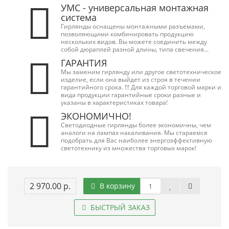
УМС - универсальная монтажная
система
Гирлянды оснащены монтажными разъемами,
позволяющими комбинировать продукцию
нескольких видов. Вы можете соединить между
собой дюраплей разной длины, типа свечения...
ГАРАНТИЯ
Мы заменим гирлянду или другое светотехническое
изделие, если она выйдет из строя в течении
гарантийного срока. !!! Для каждой торговой марки и
вида продукции гарантийные сроки разные и
указаны в характеристиках товара!
ЭКОНОМИЧНО!
Светодиодные гирлянды более экономичны, чем
аналоги на лампах накаливания. Мы стараемся
подобрать для Вас наиболее энергоэффективную
светотехнику из множества торговых марок!
2 970.00 р.
В корзину
БЫСТРЫЙ ЗАКАЗ