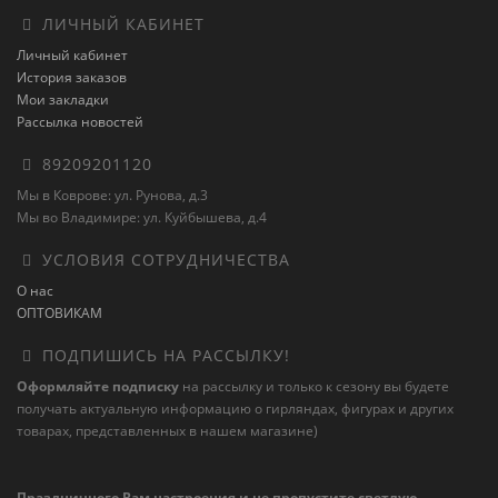
ЛИЧНЫЙ КАБИНЕТ
Личный кабинет
История заказов
Мои закладки
Рассылка новостей
89209201120
Мы в Коврове: ул. Рунова, д.3
Мы во Владимире: ул. Куйбышева, д.4
УСЛОВИЯ СОТРУДНИЧЕСТВА
О нас
ОПТОВИКАМ
ПОДПИШИСЬ НА РАССЫЛКУ!
Оформляйте подписку
на рассылку и только к сезону вы будете
получать актуальную информацию о гирляндах, фигурах и других
товарах, представленных в нашем магазине)
Праздничного Вам настроения и не пропустите светлую