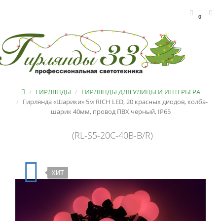
0
ГИРЛЯНДЫ
ГИРЛЯНДЫ ДЛЯ УЛИЦЫ И ИНТЕРЬЕРА
Гирлянда «Шарики» 5м RICH LED, 20 красных диодов, колба-
шарик 40мм, провод ПВХ черный, IP65
(RL-S5-20C-40B-B/R)
ХИТ