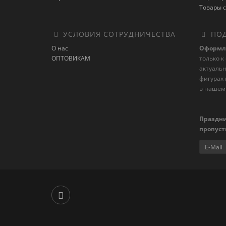
Товары с
УСЛОВИЯ СОТРУДНИЧЕСТВА
ПОД
О нас
Оформл
ОПТОВИКАМ
только к
актуаль
фигурах 
в нашем
Праздни
пропуст