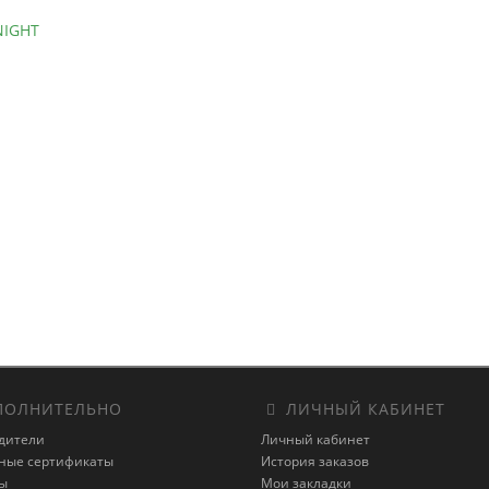
IGHT
ОЛНИТЕЛЬНО
ЛИЧНЫЙ КАБИНЕТ
дители
Личный кабинет
ные сертификаты
История заказов
ы
Мои закладки