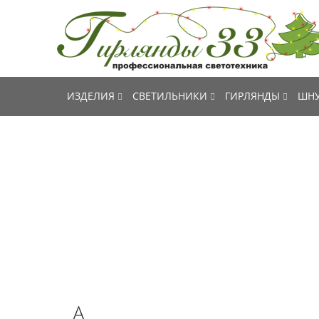
ИЗДЕЛИЯ
СВЕТИЛЬНИКИ
ГИРЛЯНДЫ
ШНУ
A