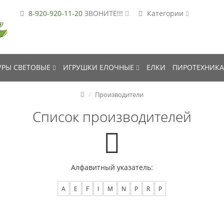
8-920-920-11-20
ЗВОНИТЕ!!!
Категории
РЫ СВЕТОВЫЕ
ИГРУШКИ ЕЛОЧНЫЕ
ЕЛКИ
ПИРОТЕХНИКА
Производители
Список производителей
Алфавитный указатель:
A
E
F
I
M
N
P
R
Р