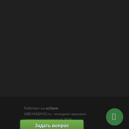
Работает на
ocStore
GIRLYANDY33.ru - интернет-магазин
новогодних товаров © 2026
Задать вопрос