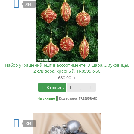
ХИТ
Набор украшений 6шт в ассортименте, 3 шара, 2 луковицы,
2 оливера, красный, TR8595R-6C
680.00 р.
В корзину
На складе
Код товара:
TR8595R-6C
ХИТ