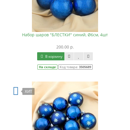
Набор шаров "БЛЕСТКИ" синий, Ø6см, 4шт
200.00 р.
В корзину
На складе
Код товара:
3505689
ХИТ