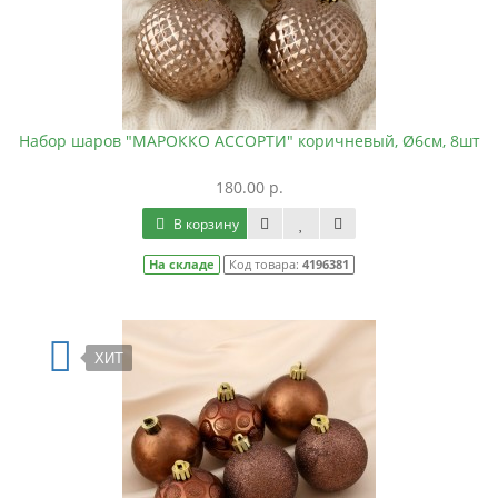
Набор шаров "МАРОККО АССОРТИ" коричневый, Ø6см, 8шт
180.00 р.
В корзину
На складе
Код товара:
4196381
ХИТ