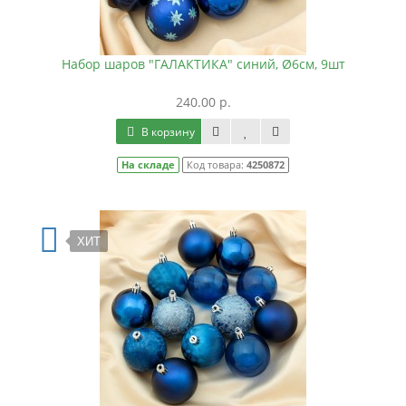
Набор шаров "ГАЛАКТИКА" синий, Ø6см, 9шт
240.00 р.
В корзину
На складе
Код товара:
4250872
ХИТ