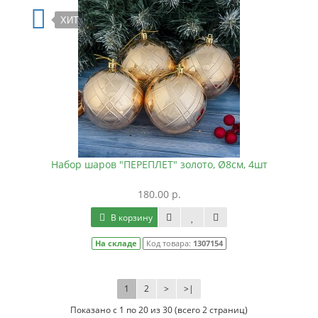
ХИТ
Набор шаров "ПЕРЕПЛЕТ" золото, Ø8см, 4шт
180.00 р.
В корзину
На складе
Код товара:
1307154
1
2
>
>|
Показано с 1 по 20 из 30 (всего 2 страниц)