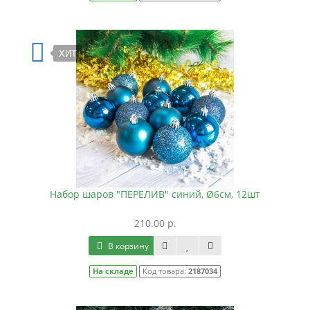
ХИТ
Набор шаров "ПЕРЕЛИВ" синий, Ø6см, 12шт
210.00 р.
В корзину
На складе
Код товара:
2187034