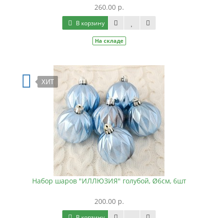
260.00 р.
В корзину
На складе
ХИТ
Набор шаров "ИЛЛЮЗИЯ" голубой, Ø6см, 6шт
200.00 р.
В корзину