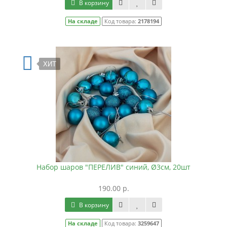
В корзину
На складе
Код товара:
2178194
ХИТ
Набор шаров "ПЕРЕЛИВ" синий, Ø3см, 20шт
190.00 р.
В корзину
На складе
Код товара:
3259647