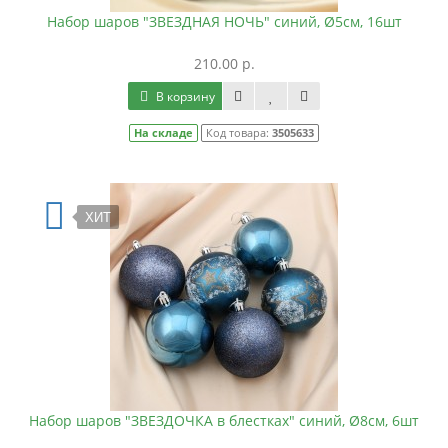
Набор шаров "ЗВЕЗДНАЯ НОЧЬ" синий, Ø5см, 16шт
210.00 р.
В корзину
На складе
Код товара:
3505633
ХИТ
Набор шаров "ЗВЕЗДОЧКА в блестках" синий, Ø8см, 6шт