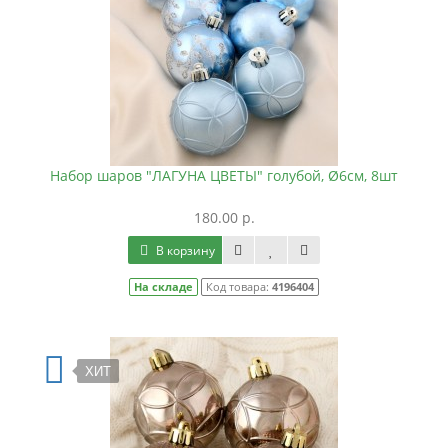
Набор шаров "ЛАГУНА ЦВЕТЫ" голубой, Ø6см, 8шт
180.00 р.
В корзину
На складе
Код товара:
4196404
ХИТ