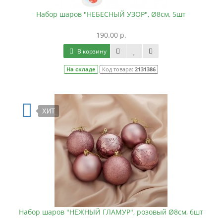
Набор шаров "НЕБЕСНЫЙ УЗОР", Ø8см, 5шт
190.00 р.
В корзину
На складе
Код товара:
2131386
ХИТ
Набор шаров "НЕЖНЫЙ ГЛАМУР", розовый Ø8см, 6шт