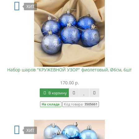
ХИТ
Набор шаров "КРУЖЕВНОЙ УЗОР" фиолетовый, Ø6см, 6шт
170.00 р.
В корзину
На складе
Код товара:
3505661
ХИТ