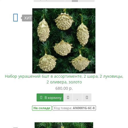
ХИТ
Набор украшений 6шт в ассортименте, 2 шара, 2 луковицы,
2 оливера, золото
680.00 р.
В корзину
На складе
Код товара:
AN0001G-6C-8