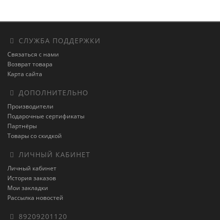
СЛУЖБА ПОДДЕРЖКИ
Связаться с нами
Возврат товара
Карта сайта
ДОПОЛНИТЕЛЬНО
Производители
Подарочные сертификаты
Партнёры
Товары со скидкой
ЛИЧНЫЙ КАБИНЕТ
Личный кабинет
История заказов
Мои закладки
Рассылка новостей
89209201120