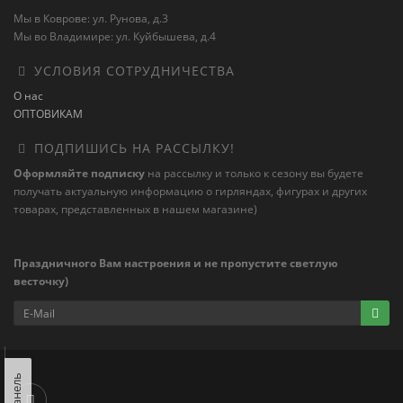
Мы в Коврове: ул. Рунова, д.3
Мы во Владимире: ул. Куйбышева, д.4
УСЛОВИЯ СОТРУДНИЧЕСТВА
О нас
ОПТОВИКАМ
ПОДПИШИСЬ НА РАССЫЛКУ!
Оформляйте подписку
на рассылку и только к сезону вы будете
получать актуальную информацию о гирляндах, фигурах и других
товарах, представленных в нашем магазине)
Праздничного Вам настроения и не пропустите светлую
весточку)