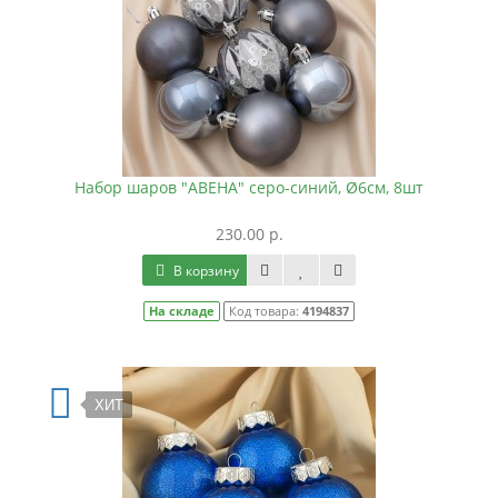
Набор шаров "АВЕНА" серо-синий, Ø6см, 8шт
230.00 р.
В корзину
На складе
Код товара:
4194837
ХИТ