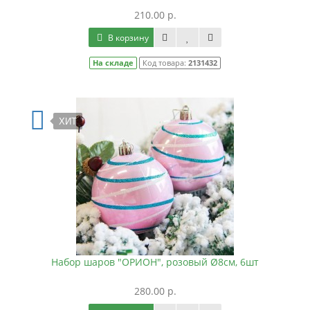
210.00 р.
В корзину
На складе
Код товара:
2131432
ХИТ
Набор шаров "ОРИОН", розовый Ø8см, 6шт
280.00 р.