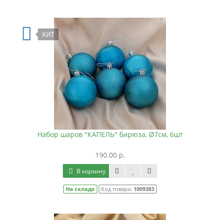
ХИТ
Набор шаров "КАПЕЛЬ" бирюза, Ø7см, 6шт
190.00 р.
В корзину
На складе
Код товара:
1009383