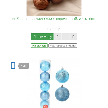
Набор шаров "МАРОККО" коричневый, Ø6см, 6шт
160.00 р.
В корзину
На складе
Код товара:
4196383
ХИТ