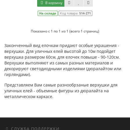
В корзину
На складе
Код товара:
514-271
Показано с 1 по 1 из 1 (всего 1 страниц)
Законченный вид елочкам придают особые украшения -
верхушки. Для уличных елей высотой до 10м подойдет
верхушка размером 60см, для елочек повыше - 90-120см.
Верхушки выполняют из самых разных материалов и
декорируют светодиодными изделиями (дюралайтом или
гирляндами).
Представляем Вам самые разнообрзаные верхушки для
уличных елей - объемные фигуры из дюралайта на
металлическом каркасе.
СЛУЖБА ПОДДЕРЖКИ