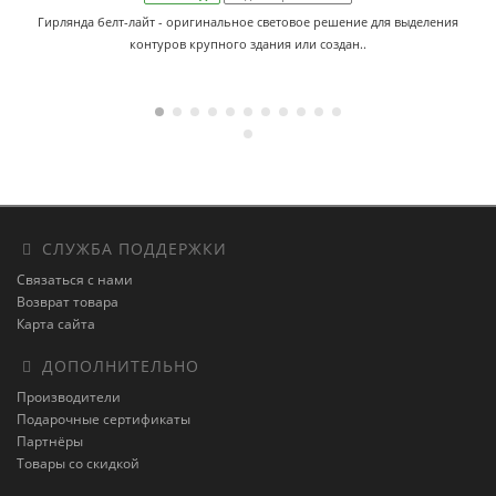
Гирлянда белт-лайт - оригинальное световое решение для выделения
контуров крупного здания или создан..
СЛУЖБА ПОДДЕРЖКИ
Связаться с нами
Возврат товара
Карта сайта
ДОПОЛНИТЕЛЬНО
Производители
Подарочные сертификаты
Партнёры
Товары со скидкой