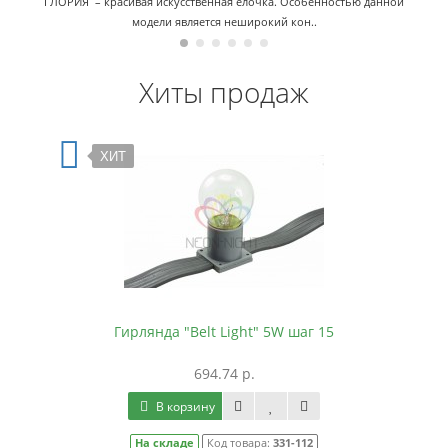
ГЛОРИЯ – красивая искусственная ёлочка. Особенностью данной
модели является неширокий кон..
Хиты продаж
ХИТ
Гирлянда "Belt Light" 5W шаг 15
694.74 р.
В корзину
На складе
Код товара:
331-112