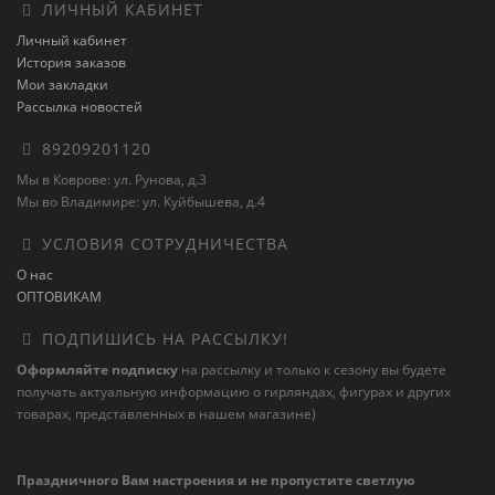
ЛИЧНЫЙ КАБИНЕТ
Личный кабинет
История заказов
Мои закладки
Рассылка новостей
89209201120
Мы в Коврове: ул. Рунова, д.3
Мы во Владимире: ул. Куйбышева, д.4
УСЛОВИЯ СОТРУДНИЧЕСТВА
О нас
ОПТОВИКАМ
ПОДПИШИСЬ НА РАССЫЛКУ!
Оформляйте подписку
на рассылку и только к сезону вы будете
получать актуальную информацию о гирляндах, фигурах и других
товарах, представленных в нашем магазине)
Праздничного Вам настроения и не пропустите светлую